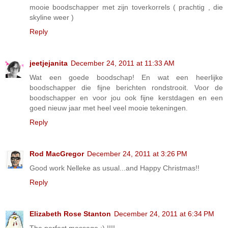
mooie boodschapper met zijn toverkorrels ( prachtig , die
skyline weer )
Reply
jeetjejanita
December 24, 2011 at 11:33 AM
Wat een goede boodschap! En wat een heerlijke
boodschapper die fijne berichten rondstrooit. Voor de
boodschapper en voor jou ook fijne kerstdagen en een
goed nieuw jaar met heel veel mooie tekeningen.
Reply
Rod MacGregor
December 24, 2011 at 3:26 PM
Good work Nelleke as usual...and Happy Christmas!!
Reply
Elizabeth Rose Stanton
December 24, 2011 at 6:34 PM
The perfect message :) !!!!