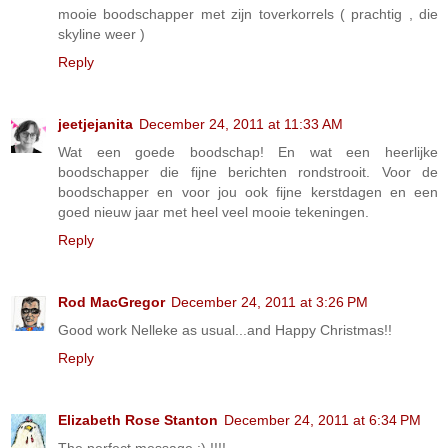
mooie boodschapper met zijn toverkorrels ( prachtig , die
skyline weer )
Reply
jeetjejanita
December 24, 2011 at 11:33 AM
Wat een goede boodschap! En wat een heerlijke
boodschapper die fijne berichten rondstrooit. Voor de
boodschapper en voor jou ook fijne kerstdagen en een
goed nieuw jaar met heel veel mooie tekeningen.
Reply
Rod MacGregor
December 24, 2011 at 3:26 PM
Good work Nelleke as usual...and Happy Christmas!!
Reply
Elizabeth Rose Stanton
December 24, 2011 at 6:34 PM
The perfect message :) !!!!