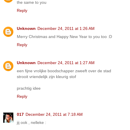
the same to you
Reply
Unknown
December 24, 2011 at 1:26 AM
Merry Christmas and Happy New Year to you too :D
Reply
Unknown
December 24, 2011 at 1:27 AM
een fijne vrolijke boodschapper zweeft over de stad
strooit vriendelijk zijn kleurig stof
prachtig idee
Reply
017
December 24, 2011 at 7:18 AM
jij ook , nelleke :