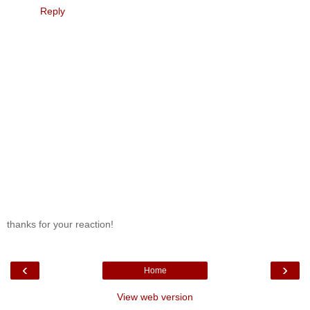
Reply
thanks for your reaction!
‹
›
Home
View web version