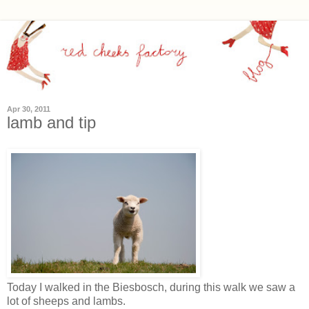
Apr 30, 2011
lamb and tip
Today I walked in the Biesbosch, during this walk we saw a
lot of sheeps and lambs.