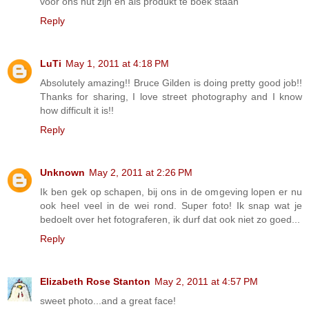
voor ons nut zijn en als produkt te boek staan
Reply
LuTi
May 1, 2011 at 4:18 PM
Absolutely amazing!! Bruce Gilden is doing pretty good job!!
Thanks for sharing, I love street photography and I know
how difficult it is!!
Reply
Unknown
May 2, 2011 at 2:26 PM
Ik ben gek op schapen, bij ons in de omgeving lopen er nu
ook heel veel in de wei rond. Super foto! Ik snap wat je
bedoelt over het fotograferen, ik durf dat ook niet zo goed...
Reply
Elizabeth Rose Stanton
May 2, 2011 at 4:57 PM
sweet photo...and a great face!