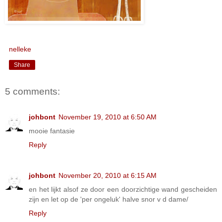
nelleke
Share
5 comments:
johbont
November 19, 2010 at 6:50 AM
mooie fantasie
Reply
johbont
November 20, 2010 at 6:15 AM
en het lijkt alsof ze door een doorzichtige wand gescheiden
zijn en let op de 'per ongeluk' halve snor v d dame/
Reply