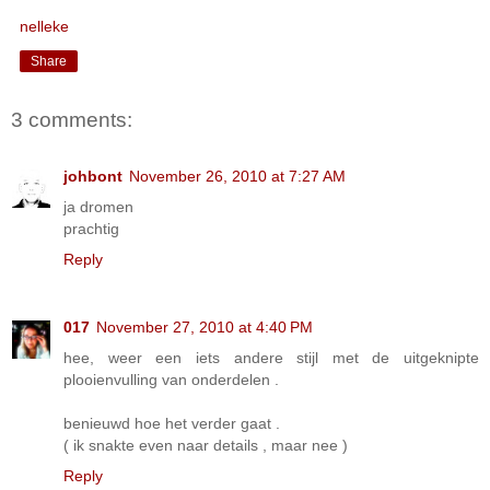
nelleke
Share
3 comments:
johbont
November 26, 2010 at 7:27 AM
ja dromen
prachtig
Reply
017
November 27, 2010 at 4:40 PM
hee, weer een iets andere stijl met de uitgeknipte
plooienvulling van onderdelen .
benieuwd hoe het verder gaat .
( ik snakte even naar details , maar nee )
Reply